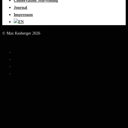
Conservation Storytelling
Journal
Impressum
© Max Kesberger 2026