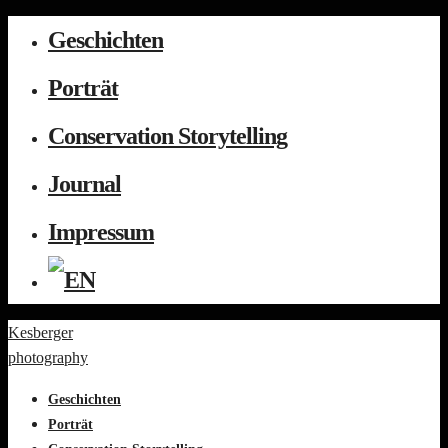
Geschichten
Porträt
Conservation Storytelling
Journal
Impressum
Kesberger
photography
Geschichten
Porträt