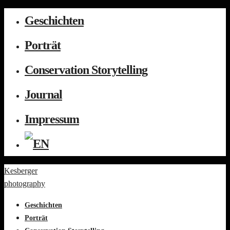
Geschichten
Porträt
Conservation Storytelling
Journal
Impressum
Kesberger
photography
Geschichten
Porträt