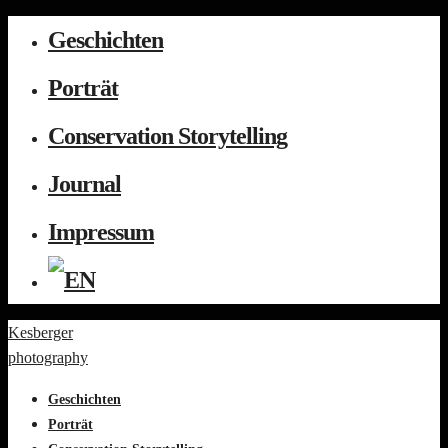
Geschichten
Porträt
Conservation Storytelling
Journal
Impressum
Kesberger
photography
Geschichten
Porträt