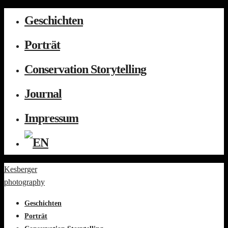
Geschichten
Porträt
Conservation Storytelling
Journal
Impressum
Kesberger
photography
Geschichten
Porträt