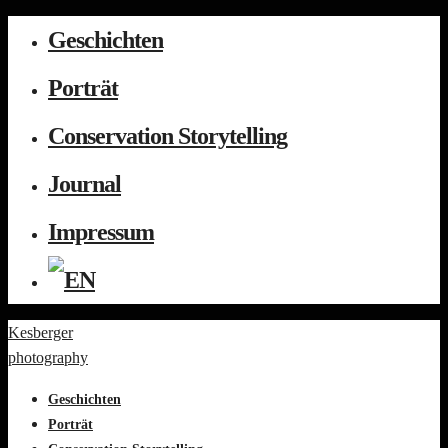
Geschichten
Porträt
Conservation Storytelling
Journal
Impressum
Kesberger
photography
Geschichten
Porträt