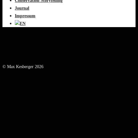
Conservation Storytelling
Journal
Impressum
© Max Kesberger 2026