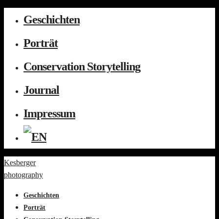
Geschichten
Porträt
Conservation Storytelling
Journal
Impressum
Kesberger
photography
Geschichten
Porträt